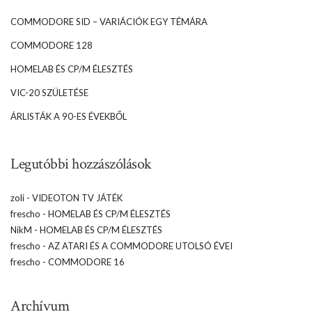
COMMODORE SID – VARIÁCIÓK EGY TÉMÁRA
COMMODORE 128
HOMELAB ÉS CP/M ÉLESZTÉS
VIC-20 SZÜLETÉSE
ÁRLISTÁK A 90-ES ÉVEKBŐL
Legutóbbi hozzászólások
zoli
-
VIDEOTON TV JÁTÉK
frescho
-
HOMELAB ÉS CP/M ÉLESZTÉS
NikM
-
HOMELAB ÉS CP/M ÉLESZTÉS
frescho
-
AZ ATARI ÉS A COMMODORE UTOLSÓ ÉVEI
frescho
-
COMMODORE 16
Archívum