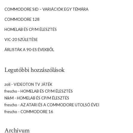
COMMODORE SID – VARIÁCIÓK EGY TÉMÁRA
COMMODORE 128
HOMELAB ÉS CP/M ÉLESZTÉS
VIC-20 SZÜLETÉSE
ÁRLISTÁK A 90-ES ÉVEKBŐL
Legutóbbi hozzászólások
zoli
-
VIDEOTON TV JÁTÉK
frescho
-
HOMELAB ÉS CP/M ÉLESZTÉS
NikM
-
HOMELAB ÉS CP/M ÉLESZTÉS
frescho
-
AZ ATARI ÉS A COMMODORE UTOLSÓ ÉVEI
frescho
-
COMMODORE 16
Archívum