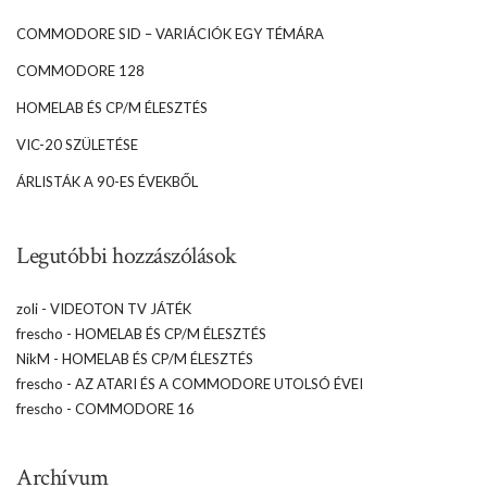
COMMODORE SID – VARIÁCIÓK EGY TÉMÁRA
COMMODORE 128
HOMELAB ÉS CP/M ÉLESZTÉS
VIC-20 SZÜLETÉSE
ÁRLISTÁK A 90-ES ÉVEKBŐL
Legutóbbi hozzászólások
zoli
-
VIDEOTON TV JÁTÉK
frescho
-
HOMELAB ÉS CP/M ÉLESZTÉS
NikM
-
HOMELAB ÉS CP/M ÉLESZTÉS
frescho
-
AZ ATARI ÉS A COMMODORE UTOLSÓ ÉVEI
frescho
-
COMMODORE 16
Archívum