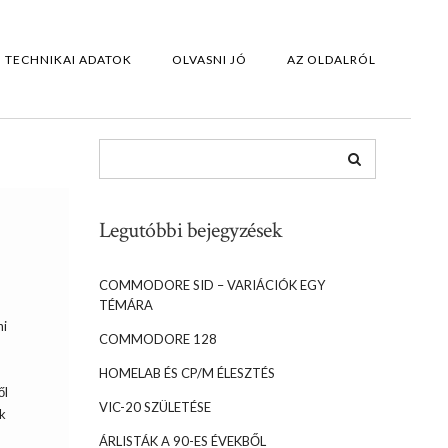
TECHNIKAI ADATOK
OLVASNI JÓ
AZ OLDALRÓL
Legutóbbi bejegyzések
COMMODORE SID – VARIÁCIÓK EGY
TÉMÁRA
hi
COMMODORE 128
HOMELAB ÉS CP/M ÉLESZTÉS
ől
VIC-20 SZÜLETÉSE
k
ÁRLISTÁK A 90-ES ÉVEKBŐL