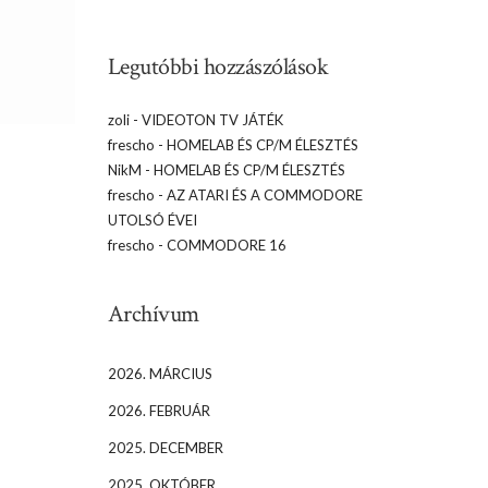
Legutóbbi hozzászólások
zoli
-
VIDEOTON TV JÁTÉK
frescho
-
HOMELAB ÉS CP/M ÉLESZTÉS
NikM
-
HOMELAB ÉS CP/M ÉLESZTÉS
frescho
-
AZ ATARI ÉS A COMMODORE
UTOLSÓ ÉVEI
frescho
-
COMMODORE 16
Archívum
2026. MÁRCIUS
2026. FEBRUÁR
2025. DECEMBER
2025. OKTÓBER