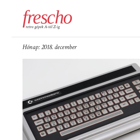
frescho
retro gépek A-tól Z-ig
Hónap:
2018. december