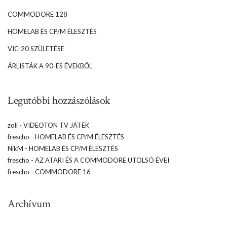
COMMODORE 128
HOMELAB ÉS CP/M ÉLESZTÉS
VIC-20 SZÜLETÉSE
ÁRLISTÁK A 90-ES ÉVEKBŐL
Legutóbbi hozzászólások
zoli
-
VIDEOTON TV JÁTÉK
frescho
-
HOMELAB ÉS CP/M ÉLESZTÉS
NikM
-
HOMELAB ÉS CP/M ÉLESZTÉS
frescho
-
AZ ATARI ÉS A COMMODORE UTOLSÓ ÉVEI
frescho
-
COMMODORE 16
Archívum