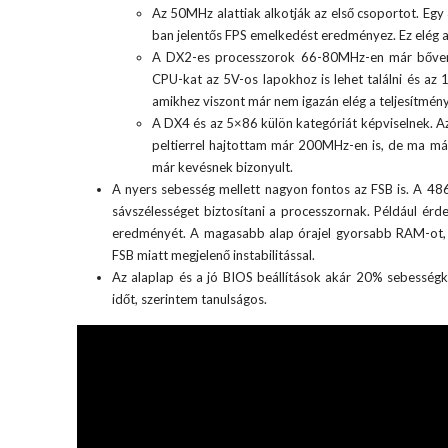
Az 50MHz alattiak alkotják az első csoportot. 
ban jelentős FPS emelkedést eredményez. Ez elég a
A DX2-es processzorok 66-80MHz-en már bőven tö
CPU-kat az 5V-os lapokhoz is lehet találni és az
amikhez viszont már nem igazán elég a teljesítmén
A DX4 és az 5×86 külön kategóriát képviselnek. 
peltierrel hajtottam már 200MHz-en is, de ma má
már kevésnek bizonyult.
A nyers sebesség mellett nagyon fontos az FSB is. A 4
sávszélességet biztosítani a processzornak. Például 
eredményét. A magasabb alap órajel gyorsabb RAM-ot, V
FSB miatt megjelenő instabilitással.
Az alaplap és a jó BIOS beállítások akár 20% sebességkü
időt, szerintem tanulságos.