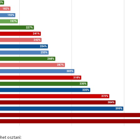
het osztani: