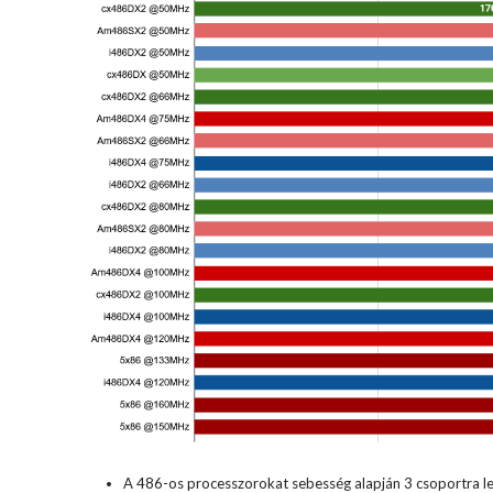
A 486-os processzorokat sebesség alapján 3 csoportra le