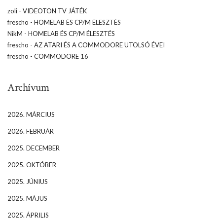
zoli
-
VIDEOTON TV JÁTÉK
frescho
-
HOMELAB ÉS CP/M ÉLESZTÉS
NikM
-
HOMELAB ÉS CP/M ÉLESZTÉS
frescho
-
AZ ATARI ÉS A COMMODORE UTOLSÓ ÉVEI
frescho
-
COMMODORE 16
Archívum
2026. MÁRCIUS
2026. FEBRUÁR
2025. DECEMBER
2025. OKTÓBER
2025. JÚNIUS
2025. MÁJUS
2025. ÁPRILIS