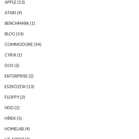
APPLE
(13)
ATARI
(9)
BENCHMARK
(1)
BLOG
(14)
COMMODORE
(34)
CYRIX
(1)
DOS
(2)
ENTERPRISE
(2)
ESZKÖZÖK
(13)
FLOPPY
(2)
HDD
(2)
HÍREK
(5)
HOMELAB
(4)