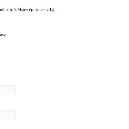
ek a fotó. Ahány építés annyi fajta.
asz