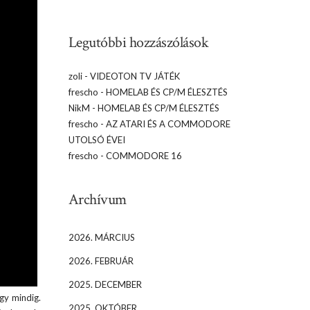
Legutóbbi hozzászólások
zoli
-
VIDEOTON TV JÁTÉK
frescho
-
HOMELAB ÉS CP/M ÉLESZTÉS
NikM
-
HOMELAB ÉS CP/M ÉLESZTÉS
frescho
-
AZ ATARI ÉS A COMMODORE
UTOLSÓ ÉVEI
frescho
-
COMMODORE 16
Archívum
2026. MÁRCIUS
2026. FEBRUÁR
2025. DECEMBER
gy mindig.
2025. OKTÓBER