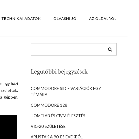
TECHNIKAI ADATOK
OLVASNI JÓ
AZ OLDALRÓL
Legutóbbi bejegyzések
m egy házi
COMMODORE SID – VARIÁCIÓK EGY
születtek.
TÉMÁRA
 a gépben.
COMMODORE 128
HOMELAB ÉS CP/M ÉLESZTÉS
VIC-20 SZÜLETÉSE
ÁRLISTÁK A 90-ES ÉVEKBŐL