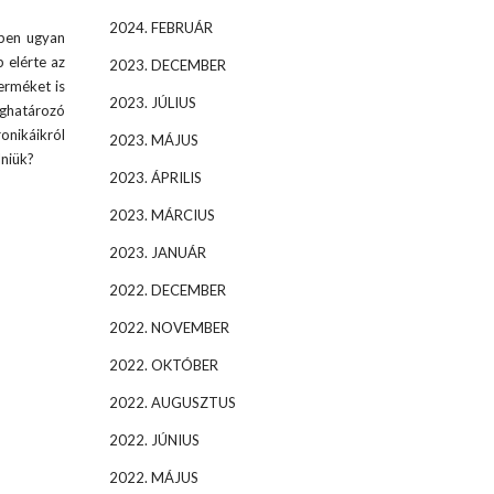
2024. FEBRUÁR
bben ugyan
 elérte az
2023. DECEMBER
erméket is
2023. JÚLIUS
eghatározó
onikáikról
2023. MÁJUS
lniük?
2023. ÁPRILIS
2023. MÁRCIUS
2023. JANUÁR
2022. DECEMBER
2022. NOVEMBER
2022. OKTÓBER
2022. AUGUSZTUS
2022. JÚNIUS
2022. MÁJUS