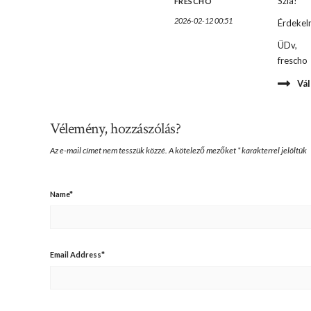
Szia!
FRESCHO
2026-02-12 00:51
Érdekeln
ÜDv,
frescho
Vál
Vélemény, hozzászólás?
Az e-mail címet nem tesszük közzé.
A kötelező mezőket
*
karakterrel jelöltük
Name
*
Email Address
*