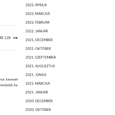
2022. ÁPRILIS
2022. MÁRCIUS
2022. FEBRUÁR
2022. JANUÁR
E 128
2021. DECEMBER
2021. OKTÓBER
2021. SZEPTEMBER
2021. AUGUSZTUS
2021. JÚNIUS
yon keveset
2021. MÁRCIUS
mutattál, ha
2021. JANUÁR
2020. DECEMBER
2020. OKTÓBER