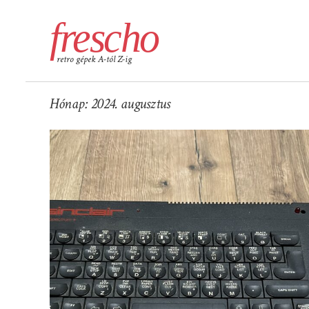
frescho
retro gépek A-tól Z-ig
Hónap:
2024. augusztus