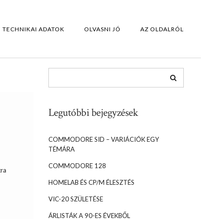
TECHNIKAI ADATOK
OLVASNI JÓ
AZ OLDALRÓL
Legutóbbi bejegyzések
COMMODORE SID – VARIÁCIÓK EGY
TÉMÁRA
COMMODORE 128
tra
HOMELAB ÉS CP/M ÉLESZTÉS
VIC-20 SZÜLETÉSE
ÁRLISTÁK A 90-ES ÉVEKBŐL