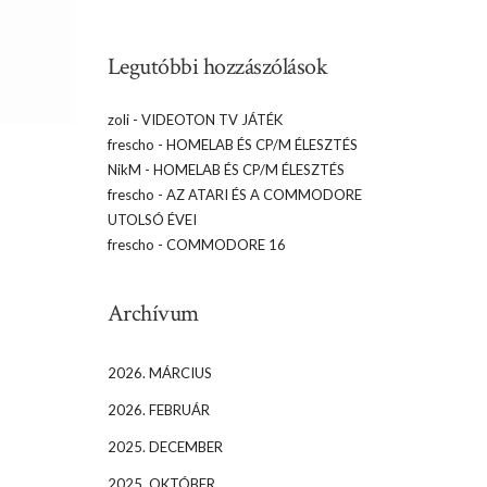
Legutóbbi hozzászólások
zoli
-
VIDEOTON TV JÁTÉK
frescho
-
HOMELAB ÉS CP/M ÉLESZTÉS
NikM
-
HOMELAB ÉS CP/M ÉLESZTÉS
frescho
-
AZ ATARI ÉS A COMMODORE
UTOLSÓ ÉVEI
frescho
-
COMMODORE 16
Archívum
2026. MÁRCIUS
2026. FEBRUÁR
2025. DECEMBER
2025. OKTÓBER