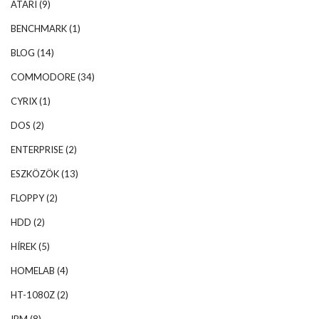
ATARI
(9)
BENCHMARK
(1)
BLOG
(14)
COMMODORE
(34)
CYRIX
(1)
DOS
(2)
ENTERPRISE
(2)
ESZKÖZÖK
(13)
FLOPPY
(2)
HDD
(2)
HÍREK
(5)
HOMELAB
(4)
HT-1080Z
(2)
IBM
(8)