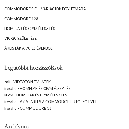
COMMODORE SID – VARIÁCIÓK EGY TÉMÁRA
COMMODORE 128
HOMELAB ÉS CP/M ÉLESZTÉS
VIC-20 SZÜLETÉSE
ÁRLISTÁK A 90-ES ÉVEKBŐL
Legutóbbi hozzászólások
zoli
-
VIDEOTON TV JÁTÉK
frescho
-
HOMELAB ÉS CP/M ÉLESZTÉS
NikM
-
HOMELAB ÉS CP/M ÉLESZTÉS
frescho
-
AZ ATARI ÉS A COMMODORE UTOLSÓ ÉVEI
frescho
-
COMMODORE 16
Archívum