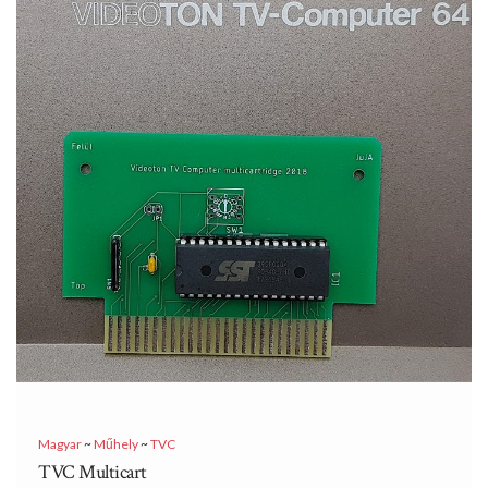
Magyar
~
Műhely
~
TVC
TVC Multicart