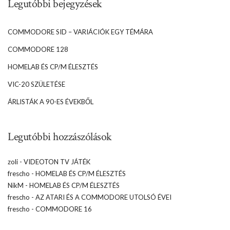
Legutóbbi bejegyzések
COMMODORE SID – VARIÁCIÓK EGY TÉMÁRA
COMMODORE 128
HOMELAB ÉS CP/M ÉLESZTÉS
VIC-20 SZÜLETÉSE
ÁRLISTÁK A 90-ES ÉVEKBŐL
Legutóbbi hozzászólások
zoli
-
VIDEOTON TV JÁTÉK
frescho
-
HOMELAB ÉS CP/M ÉLESZTÉS
NikM
-
HOMELAB ÉS CP/M ÉLESZTÉS
frescho
-
AZ ATARI ÉS A COMMODORE UTOLSÓ ÉVEI
frescho
-
COMMODORE 16