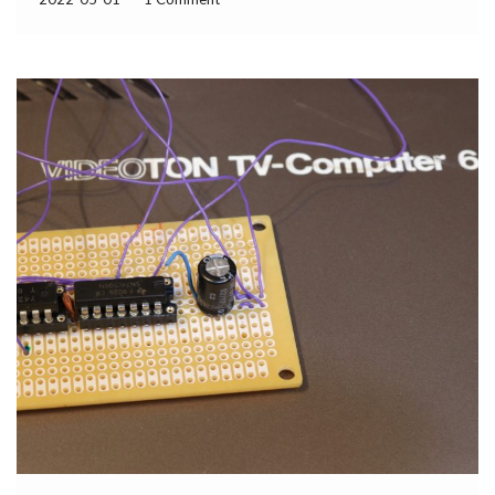
mindegyik képes […]