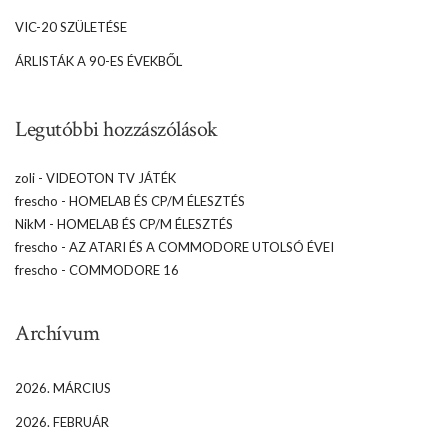
VIC-20 SZÜLETÉSE
ÁRLISTÁK A 90-ES ÉVEKBŐL
Legutóbbi hozzászólások
zoli
-
VIDEOTON TV JÁTÉK
frescho
-
HOMELAB ÉS CP/M ÉLESZTÉS
NikM
-
HOMELAB ÉS CP/M ÉLESZTÉS
frescho
-
AZ ATARI ÉS A COMMODORE UTOLSÓ ÉVEI
frescho
-
COMMODORE 16
Archívum
2026. MÁRCIUS
2026. FEBRUÁR