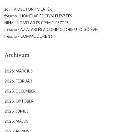
zoli
-
VIDEOTON TV JÁTÉK
frescho
-
HOMELAB ÉS CP/M ÉLESZTÉS
NikM
-
HOMELAB ÉS CP/M ÉLESZTÉS
frescho
-
AZ ATARI ÉS A COMMODORE UTOLSÓ ÉVEI
frescho
-
COMMODORE 16
Archívum
2026. MÁRCIUS
2026. FEBRUÁR
2025. DECEMBER
2025. OKTÓBER
2025. JÚNIUS
2025. MÁJUS
2025. ÁPRILIS