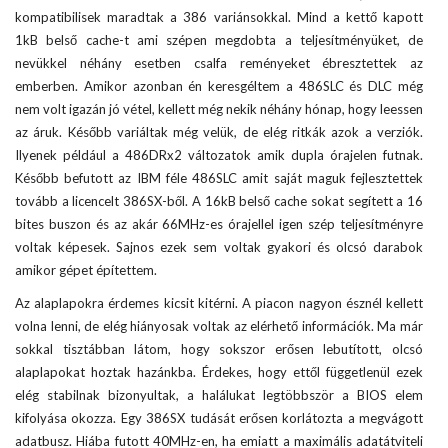
kompatibilisek maradtak a 386 variánsokkal. Mind a kettő kapott
1kB belső cache-t ami szépen megdobta a teljesítményüket, de
nevükkel néhány esetben csalfa reményeket ébresztettek az
emberben. Amikor azonban én keresgéltem a 486SLC és DLC még
nem volt igazán jó vétel, kellett még nekik néhány hónap, hogy leessen
az áruk. Később variáltak még velük, de elég ritkák azok a verziók.
Ilyenek például a 486DRx2 változatok amik dupla órajelen futnak.
Később befutott az IBM féle 486SLC amit saját maguk fejlesztettek
tovább a licencelt 386SX-ből. A 16kB belső cache sokat segített a 16
bites buszon és az akár 66MHz-es órajellel igen szép teljesítményre
voltak képesek. Sajnos ezek sem voltak gyakori és olcsó darabok
amikor gépet építettem.
Az alaplapokra érdemes kicsit kitérni. A piacon nagyon észnél kellett
volna lenni, de elég hiányosak voltak az elérhető információk. Ma már
sokkal tisztábban látom, hogy sokszor erősen lebutított, olcsó
alaplapokat hoztak hazánkba. Érdekes, hogy ettől függetlenül ezek
elég stabilnak bizonyultak, a halálukat legtöbbször a BIOS elem
kifolyása okozza. Egy 386SX tudását erősen korlátozta a megvágott
adatbusz. Hiába futott 40MHz-en, ha emiatt a maximális adatátviteli