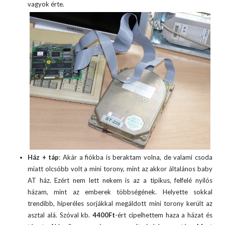
vagyok érte.
Ház + táp
: Akár a fiókba is beraktam volna, de valami csoda
miatt olcsóbb volt a mini torony, mint az akkor általános baby
AT ház. Ezért nem lett nekem is az a tipikus, felfelé nyílós
házam, mint az emberek többségének. Helyette sokkal
trendibb, hiperéles sorjákkal megáldott mini torony került az
asztal alá. Szóval kb.
4400Ft
-ért cipelhettem haza a házat és