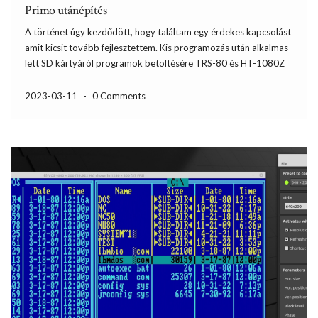
Primo utánépítés
A történet úgy kezdődött, hogy találtam egy érdekes kapcsolást
amit kicsit tovább fejlesztettem. Kis programozás után alkalmas
lett SD kártyáról programok betöltésére TRS-80 és HT-1080Z
gépeken. A további simogatás helyett jött az ötlet, hogy ezt
össze lehet csiszolni a PRIMO-val is. Mivel volt egy bizonytalanul
2023-03-11
-
0 Comments
[…]