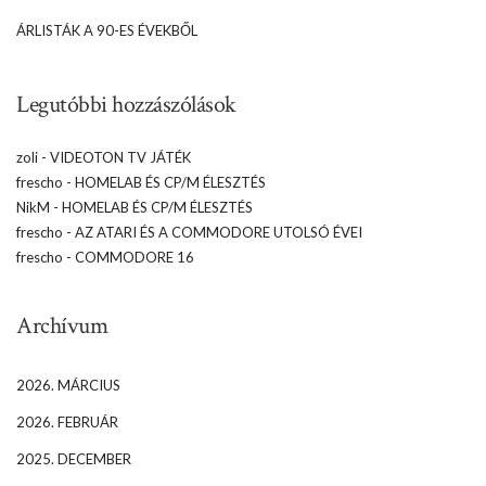
ÁRLISTÁK A 90-ES ÉVEKBŐL
Legutóbbi hozzászólások
zoli
-
VIDEOTON TV JÁTÉK
frescho
-
HOMELAB ÉS CP/M ÉLESZTÉS
NikM
-
HOMELAB ÉS CP/M ÉLESZTÉS
frescho
-
AZ ATARI ÉS A COMMODORE UTOLSÓ ÉVEI
frescho
-
COMMODORE 16
Archívum
2026. MÁRCIUS
2026. FEBRUÁR
2025. DECEMBER