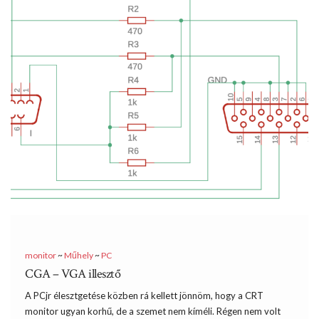
monitor
~
Műhely
~
PC
CGA – VGA illesztő
A PCjr élesztgetése közben rá kellett jönnöm, hogy a CRT
monitor ugyan korhű, de a szemet nem kíméli. Régen nem volt