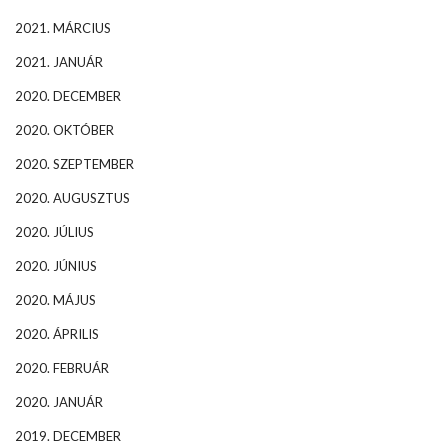
2021. MÁRCIUS
2021. JANUÁR
2020. DECEMBER
2020. OKTÓBER
2020. SZEPTEMBER
2020. AUGUSZTUS
2020. JÚLIUS
2020. JÚNIUS
2020. MÁJUS
2020. ÁPRILIS
2020. FEBRUÁR
2020. JANUÁR
2019. DECEMBER