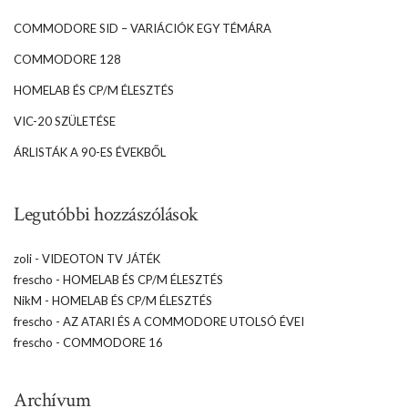
COMMODORE SID – VARIÁCIÓK EGY TÉMÁRA
COMMODORE 128
HOMELAB ÉS CP/M ÉLESZTÉS
VIC-20 SZÜLETÉSE
ÁRLISTÁK A 90-ES ÉVEKBŐL
Legutóbbi hozzászólások
zoli
-
VIDEOTON TV JÁTÉK
frescho
-
HOMELAB ÉS CP/M ÉLESZTÉS
NikM
-
HOMELAB ÉS CP/M ÉLESZTÉS
frescho
-
AZ ATARI ÉS A COMMODORE UTOLSÓ ÉVEI
frescho
-
COMMODORE 16
Archívum