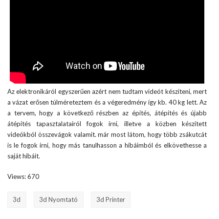
Az elektronikáról egyszerűen azért nem tudtam videót készíteni, mert
a vázat erősen túlméreteztem és a végeredmény így kb. 40 kg lett. Az
a tervem, hogy a következő részben az építés, átépítés és újabb
átépítés tapasztalatairól fogok írni, illetve a közben készített
videókból összevágok valamit. már most látom, hogy több zsákutcát
is le fogok írni, hogy más tanulhasson a hibáimból és elkövethesse a
saját hibáit.
Views: 670
3d
3d Nyomtató
3d Printer