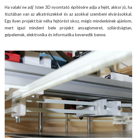
Ha valaki ne adj’ Isten 3D nyomtató építésére adja a fejét, akkor jó, ha
tisztában van az alkatrészekkel és az azokkal szembeni elvárásokkal.
Egy ilyen projekt bár néha fejtörést okoz, mégis mindenkinek ajánlom,
mert igazi mindent bele projekt: anyagismeret, szilárdságtan,
gépelemek, elektronika és informatika keveredik benne.