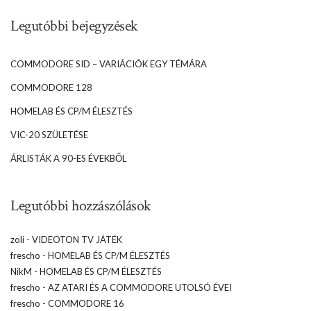
Legutóbbi bejegyzések
COMMODORE SID – VARIÁCIÓK EGY TÉMÁRA
COMMODORE 128
HOMELAB ÉS CP/M ÉLESZTÉS
VIC-20 SZÜLETÉSE
ÁRLISTÁK A 90-ES ÉVEKBŐL
Legutóbbi hozzászólások
zoli
-
VIDEOTON TV JÁTÉK
frescho
-
HOMELAB ÉS CP/M ÉLESZTÉS
NikM
-
HOMELAB ÉS CP/M ÉLESZTÉS
frescho
-
AZ ATARI ÉS A COMMODORE UTOLSÓ ÉVEI
frescho
-
COMMODORE 16