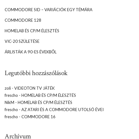
COMMODORE SID – VARIÁCIÓK EGY TÉMÁRA
COMMODORE 128
HOMELAB ÉS CP/M ÉLESZTÉS
VIC-20 SZÜLETÉSE
ÁRLISTÁK A 90-ES ÉVEKBŐL
Legutóbbi hozzászólások
zoli
-
VIDEOTON TV JÁTÉK
frescho
-
HOMELAB ÉS CP/M ÉLESZTÉS
NikM
-
HOMELAB ÉS CP/M ÉLESZTÉS
frescho
-
AZ ATARI ÉS A COMMODORE UTOLSÓ ÉVEI
frescho
-
COMMODORE 16
Archívum