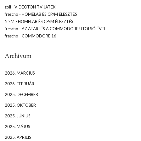
zoli
-
VIDEOTON TV JÁTÉK
frescho
-
HOMELAB ÉS CP/M ÉLESZTÉS
NikM
-
HOMELAB ÉS CP/M ÉLESZTÉS
frescho
-
AZ ATARI ÉS A COMMODORE UTOLSÓ ÉVEI
frescho
-
COMMODORE 16
Archívum
2026. MÁRCIUS
2026. FEBRUÁR
2025. DECEMBER
2025. OKTÓBER
2025. JÚNIUS
2025. MÁJUS
2025. ÁPRILIS