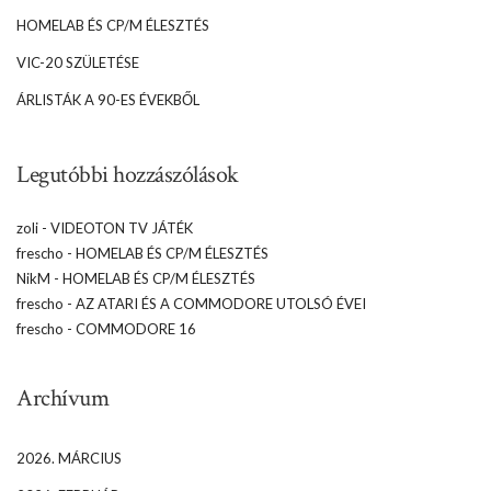
HOMELAB ÉS CP/M ÉLESZTÉS
VIC-20 SZÜLETÉSE
ÁRLISTÁK A 90-ES ÉVEKBŐL
Legutóbbi hozzászólások
zoli
-
VIDEOTON TV JÁTÉK
frescho
-
HOMELAB ÉS CP/M ÉLESZTÉS
NikM
-
HOMELAB ÉS CP/M ÉLESZTÉS
frescho
-
AZ ATARI ÉS A COMMODORE UTOLSÓ ÉVEI
frescho
-
COMMODORE 16
Archívum
2026. MÁRCIUS