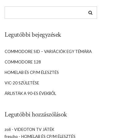
Legutóbbi bejegyzések
COMMODORE SID – VARIÁCIÓK EGY TÉMÁRA
COMMODORE 128
HOMELAB ÉS CP/M ÉLESZTÉS
VIC-20 SZÜLETÉSE
ÁRLISTÁK A 90-ES ÉVEKBŐL
Legutóbbi hozzászólások
zoli
-
VIDEOTON TV JÁTÉK
frescho
-
HOMELAB ÉS CP/M ÉLESZTÉS