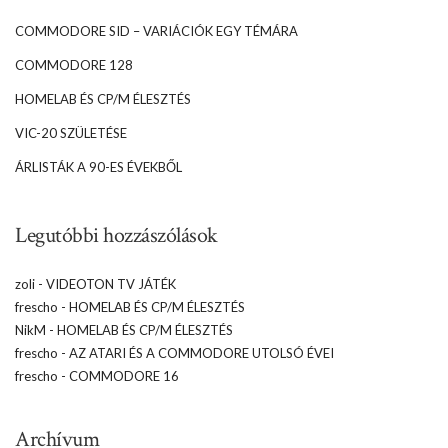
COMMODORE SID – VARIÁCIÓK EGY TÉMÁRA
COMMODORE 128
HOMELAB ÉS CP/M ÉLESZTÉS
VIC-20 SZÜLETÉSE
ÁRLISTÁK A 90-ES ÉVEKBŐL
Legutóbbi hozzászólások
zoli
-
VIDEOTON TV JÁTÉK
frescho
-
HOMELAB ÉS CP/M ÉLESZTÉS
NikM
-
HOMELAB ÉS CP/M ÉLESZTÉS
frescho
-
AZ ATARI ÉS A COMMODORE UTOLSÓ ÉVEI
frescho
-
COMMODORE 16
Archívum