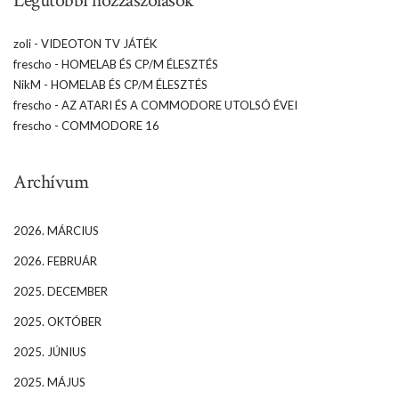
Legutóbbi hozzászólások
zoli
-
VIDEOTON TV JÁTÉK
frescho
-
HOMELAB ÉS CP/M ÉLESZTÉS
NikM
-
HOMELAB ÉS CP/M ÉLESZTÉS
frescho
-
AZ ATARI ÉS A COMMODORE UTOLSÓ ÉVEI
frescho
-
COMMODORE 16
Archívum
2026. MÁRCIUS
2026. FEBRUÁR
2025. DECEMBER
2025. OKTÓBER
2025. JÚNIUS
2025. MÁJUS