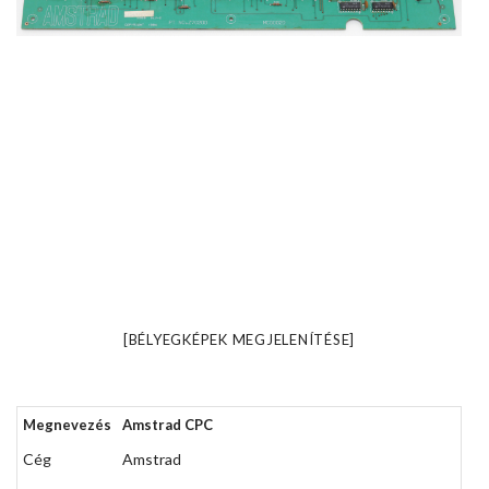
[BÉLYEGKÉPEK MEGJELENÍTÉSE]
Megnevezés
Amstrad CPC
Cég
Amstrad