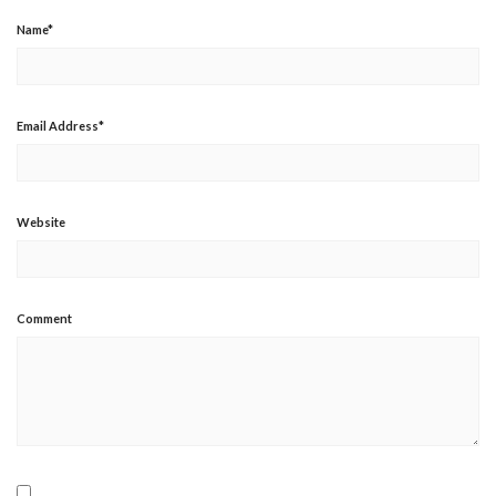
Name
*
Email Address
*
Website
Comment