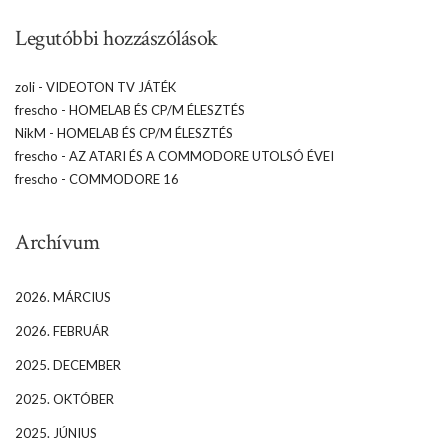
Legutóbbi hozzászólások
zoli
-
VIDEOTON TV JÁTÉK
frescho
-
HOMELAB ÉS CP/M ÉLESZTÉS
NikM
-
HOMELAB ÉS CP/M ÉLESZTÉS
frescho
-
AZ ATARI ÉS A COMMODORE UTOLSÓ ÉVEI
frescho
-
COMMODORE 16
Archívum
2026. MÁRCIUS
2026. FEBRUÁR
2025. DECEMBER
2025. OKTÓBER
2025. JÚNIUS