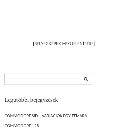
[BÉLYEGKÉPEK MEGJELENÍTÉSE]
Legutóbbi bejegyzések
COMMODORE SID – VARIÁCIÓK EGY TÉMÁRA
COMMODORE 128