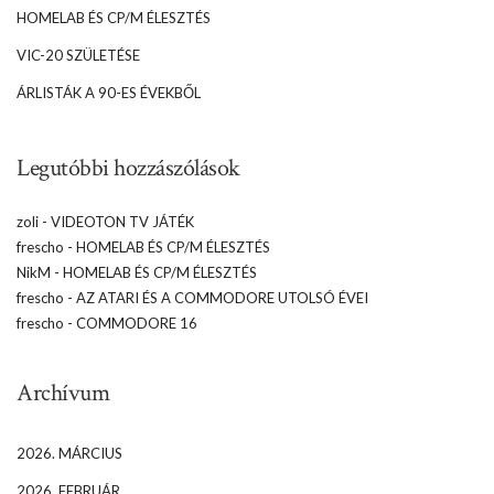
HOMELAB ÉS CP/M ÉLESZTÉS
VIC-20 SZÜLETÉSE
ÁRLISTÁK A 90-ES ÉVEKBŐL
Legutóbbi hozzászólások
zoli
-
VIDEOTON TV JÁTÉK
frescho
-
HOMELAB ÉS CP/M ÉLESZTÉS
NikM
-
HOMELAB ÉS CP/M ÉLESZTÉS
frescho
-
AZ ATARI ÉS A COMMODORE UTOLSÓ ÉVEI
frescho
-
COMMODORE 16
Archívum
2026. MÁRCIUS
2026. FEBRUÁR