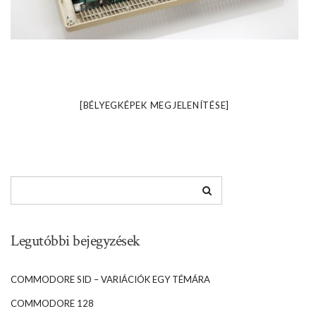
[BÉLYEGKÉPEK MEGJELENÍTÉSE]
Legutóbbi bejegyzések
COMMODORE SID – VARIÁCIÓK EGY TÉMÁRA
COMMODORE 128