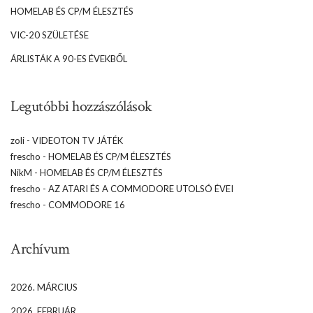
HOMELAB ÉS CP/M ÉLESZTÉS
VIC-20 SZÜLETÉSE
ÁRLISTÁK A 90-ES ÉVEKBŐL
Legutóbbi hozzászólások
zoli
-
VIDEOTON TV JÁTÉK
frescho
-
HOMELAB ÉS CP/M ÉLESZTÉS
NikM
-
HOMELAB ÉS CP/M ÉLESZTÉS
frescho
-
AZ ATARI ÉS A COMMODORE UTOLSÓ ÉVEI
frescho
-
COMMODORE 16
Archívum
2026. MÁRCIUS
2026. FEBRUÁR