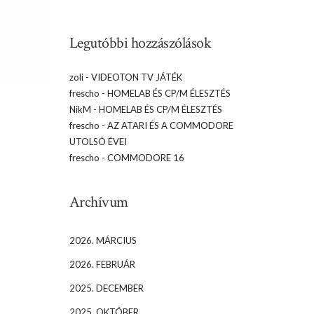
Legutóbbi hozzászólások
zoli
-
VIDEOTON TV JÁTÉK
frescho
-
HOMELAB ÉS CP/M ÉLESZTÉS
NikM
-
HOMELAB ÉS CP/M ÉLESZTÉS
frescho
-
AZ ATARI ÉS A COMMODORE
UTOLSÓ ÉVEI
frescho
-
COMMODORE 16
Archívum
2026. MÁRCIUS
2026. FEBRUÁR
2025. DECEMBER
2025. OKTÓBER