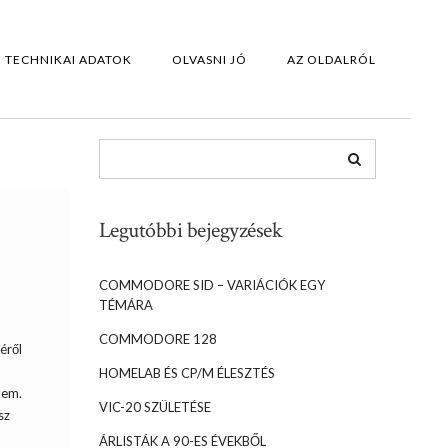
TECHNIKAI ADATOK
OLVASNI JÓ
AZ OLDALRÓL
Legutóbbi bejegyzések
COMMODORE SID – VARIÁCIÓK EGY
TÉMÁRA
COMMODORE 128
éről
HOMELAB ÉS CP/M ÉLESZTÉS
lem.
VIC-20 SZÜLETÉSE
sz
ÁRLISTÁK A 90-ES ÉVEKBŐL