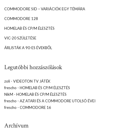
COMMODORE SID – VARIÁCIÓK EGY TÉMÁRA
COMMODORE 128
HOMELAB ÉS CP/M ÉLESZTÉS
VIC-20 SZÜLETÉSE
ÁRLISTÁK A 90-ES ÉVEKBŐL
Legutóbbi hozzászólások
zoli
-
VIDEOTON TV JÁTÉK
frescho
-
HOMELAB ÉS CP/M ÉLESZTÉS
NikM
-
HOMELAB ÉS CP/M ÉLESZTÉS
frescho
-
AZ ATARI ÉS A COMMODORE UTOLSÓ ÉVEI
frescho
-
COMMODORE 16
Archívum