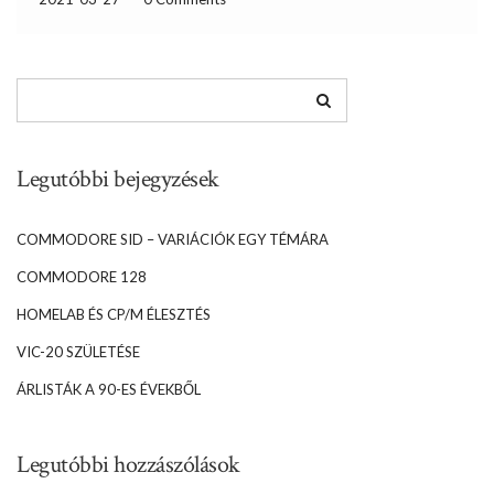
a feladatokat. Már […]
Legutóbbi bejegyzések
COMMODORE SID – VARIÁCIÓK EGY TÉMÁRA
COMMODORE 128
HOMELAB ÉS CP/M ÉLESZTÉS
VIC-20 SZÜLETÉSE
ÁRLISTÁK A 90-ES ÉVEKBŐL
Legutóbbi hozzászólások