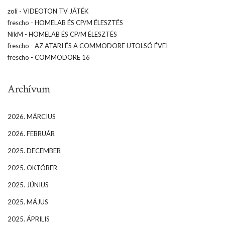
zoli
-
VIDEOTON TV JÁTÉK
frescho
-
HOMELAB ÉS CP/M ÉLESZTÉS
NikM
-
HOMELAB ÉS CP/M ÉLESZTÉS
frescho
-
AZ ATARI ÉS A COMMODORE UTOLSÓ ÉVEI
frescho
-
COMMODORE 16
Archívum
2026. MÁRCIUS
2026. FEBRUÁR
2025. DECEMBER
2025. OKTÓBER
2025. JÚNIUS
2025. MÁJUS
2025. ÁPRILIS