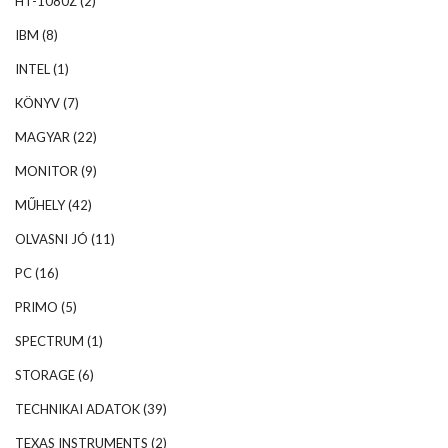
HT-1080Z
(2)
IBM
(8)
INTEL
(1)
KÖNYV
(7)
MAGYAR
(22)
MONITOR
(9)
MŰHELY
(42)
OLVASNI JÓ
(11)
PC
(16)
PRIMO
(5)
SPECTRUM
(1)
STORAGE
(6)
TECHNIKAI ADATOK
(39)
TEXAS INSTRUMENTS
(2)