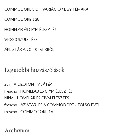
COMMODORE SID – VARIÁCIÓK EGY TÉMÁRA
COMMODORE 128
HOMELAB ÉS CP/M ÉLESZTÉS
VIC-20 SZÜLETÉSE
ÁRLISTÁK A 90-ES ÉVEKBŐL
Legutóbbi hozzászólások
zoli
-
VIDEOTON TV JÁTÉK
frescho
-
HOMELAB ÉS CP/M ÉLESZTÉS
NikM
-
HOMELAB ÉS CP/M ÉLESZTÉS
frescho
-
AZ ATARI ÉS A COMMODORE UTOLSÓ ÉVEI
frescho
-
COMMODORE 16
Archívum