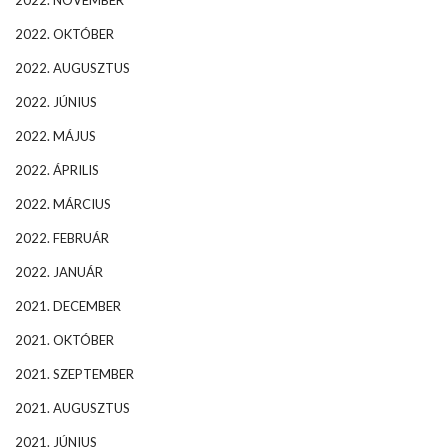
2022. NOVEMBER
2022. OKTÓBER
2022. AUGUSZTUS
2022. JÚNIUS
2022. MÁJUS
2022. ÁPRILIS
2022. MÁRCIUS
2022. FEBRUÁR
2022. JANUÁR
2021. DECEMBER
2021. OKTÓBER
2021. SZEPTEMBER
2021. AUGUSZTUS
2021. JÚNIUS