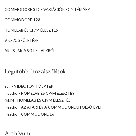
COMMODORE SID – VARIÁCIÓK EGY TÉMÁRA
COMMODORE 128
HOMELAB ÉS CP/M ÉLESZTÉS
VIC-20 SZÜLETÉSE
ÁRLISTÁK A 90-ES ÉVEKBŐL
Legutóbbi hozzászólások
zoli
-
VIDEOTON TV JÁTÉK
frescho
-
HOMELAB ÉS CP/M ÉLESZTÉS
NikM
-
HOMELAB ÉS CP/M ÉLESZTÉS
frescho
-
AZ ATARI ÉS A COMMODORE UTOLSÓ ÉVEI
frescho
-
COMMODORE 16
Archívum