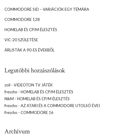
COMMODORE SID – VARIÁCIÓK EGY TÉMÁRA
COMMODORE 128
HOMELAB ÉS CP/M ÉLESZTÉS
VIC-20 SZÜLETÉSE
ÁRLISTÁK A 90-ES ÉVEKBŐL
Legutóbbi hozzászólások
zoli
-
VIDEOTON TV JÁTÉK
frescho
-
HOMELAB ÉS CP/M ÉLESZTÉS
NikM
-
HOMELAB ÉS CP/M ÉLESZTÉS
frescho
-
AZ ATARI ÉS A COMMODORE UTOLSÓ ÉVEI
frescho
-
COMMODORE 16
Archívum