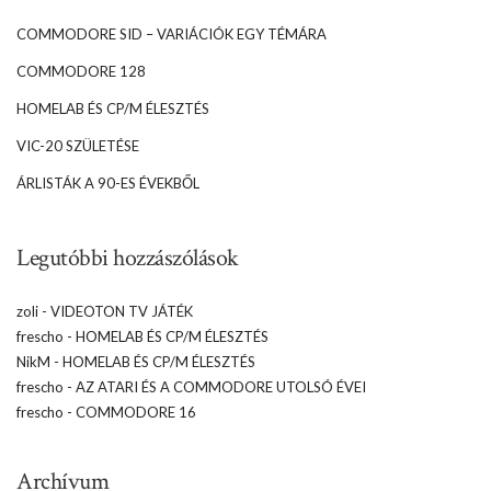
COMMODORE SID – VARIÁCIÓK EGY TÉMÁRA
COMMODORE 128
HOMELAB ÉS CP/M ÉLESZTÉS
VIC-20 SZÜLETÉSE
ÁRLISTÁK A 90-ES ÉVEKBŐL
Legutóbbi hozzászólások
zoli
-
VIDEOTON TV JÁTÉK
frescho
-
HOMELAB ÉS CP/M ÉLESZTÉS
NikM
-
HOMELAB ÉS CP/M ÉLESZTÉS
frescho
-
AZ ATARI ÉS A COMMODORE UTOLSÓ ÉVEI
frescho
-
COMMODORE 16
Archívum