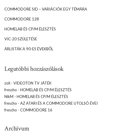
COMMODORE SID – VARIÁCIÓK EGY TÉMÁRA
COMMODORE 128
HOMELAB ÉS CP/M ÉLESZTÉS
VIC-20 SZÜLETÉSE
ÁRLISTÁK A 90-ES ÉVEKBŐL
Legutóbbi hozzászólások
zoli
-
VIDEOTON TV JÁTÉK
frescho
-
HOMELAB ÉS CP/M ÉLESZTÉS
NikM
-
HOMELAB ÉS CP/M ÉLESZTÉS
frescho
-
AZ ATARI ÉS A COMMODORE UTOLSÓ ÉVEI
frescho
-
COMMODORE 16
Archívum