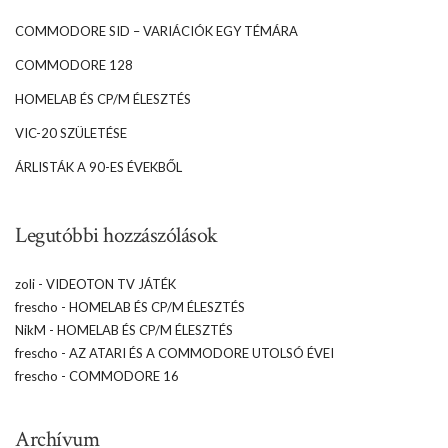
COMMODORE SID – VARIÁCIÓK EGY TÉMÁRA
COMMODORE 128
HOMELAB ÉS CP/M ÉLESZTÉS
VIC-20 SZÜLETÉSE
ÁRLISTÁK A 90-ES ÉVEKBŐL
Legutóbbi hozzászólások
zoli
-
VIDEOTON TV JÁTÉK
frescho
-
HOMELAB ÉS CP/M ÉLESZTÉS
NikM
-
HOMELAB ÉS CP/M ÉLESZTÉS
frescho
-
AZ ATARI ÉS A COMMODORE UTOLSÓ ÉVEI
frescho
-
COMMODORE 16
Archívum