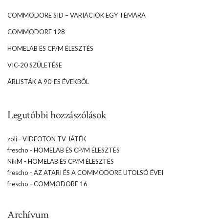
COMMODORE SID – VARIÁCIÓK EGY TÉMÁRA
COMMODORE 128
HOMELAB ÉS CP/M ÉLESZTÉS
VIC-20 SZÜLETÉSE
ÁRLISTÁK A 90-ES ÉVEKBŐL
Legutóbbi hozzászólások
zoli
-
VIDEOTON TV JÁTÉK
frescho
-
HOMELAB ÉS CP/M ÉLESZTÉS
NikM
-
HOMELAB ÉS CP/M ÉLESZTÉS
frescho
-
AZ ATARI ÉS A COMMODORE UTOLSÓ ÉVEI
frescho
-
COMMODORE 16
Archívum