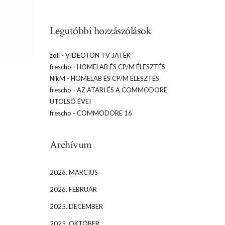
Legutóbbi hozzászólások
zoli
-
VIDEOTON TV JÁTÉK
frescho
-
HOMELAB ÉS CP/M ÉLESZTÉS
NikM
-
HOMELAB ÉS CP/M ÉLESZTÉS
frescho
-
AZ ATARI ÉS A COMMODORE
UTOLSÓ ÉVEI
frescho
-
COMMODORE 16
Archívum
2026. MÁRCIUS
2026. FEBRUÁR
2025. DECEMBER
2025. OKTÓBER