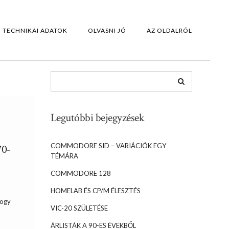
TECHNIKAI ADATOK
OLVASNI JÓ
AZ OLDALRÓL
Legutóbbi bejegyzések
COMMODORE SID – VARIÁCIÓK EGY
70-
TÉMÁRA
COMMODORE 128
HOMELAB ÉS CP/M ÉLESZTÉS
hogy
VIC-20 SZÜLETÉSE
ÁRLISTÁK A 90-ES ÉVEKBŐL