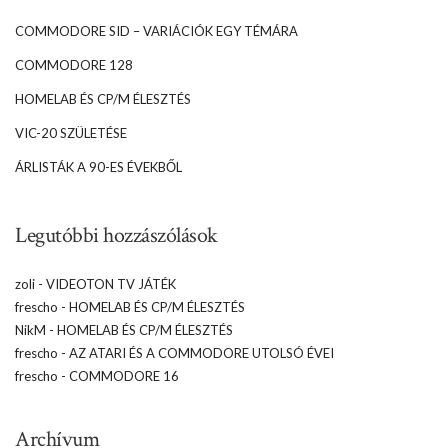
COMMODORE SID – VARIÁCIÓK EGY TÉMÁRA
COMMODORE 128
HOMELAB ÉS CP/M ÉLESZTÉS
VIC-20 SZÜLETÉSE
ÁRLISTÁK A 90-ES ÉVEKBŐL
Legutóbbi hozzászólások
zoli
-
VIDEOTON TV JÁTÉK
frescho
-
HOMELAB ÉS CP/M ÉLESZTÉS
NikM
-
HOMELAB ÉS CP/M ÉLESZTÉS
frescho
-
AZ ATARI ÉS A COMMODORE UTOLSÓ ÉVEI
frescho
-
COMMODORE 16
Archívum