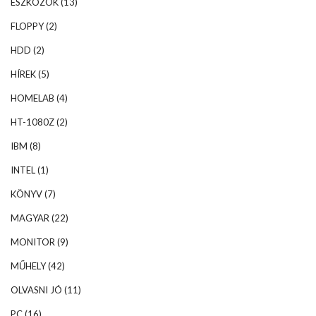
ESZKÖZÖK
(13)
FLOPPY
(2)
HDD
(2)
HÍREK
(5)
HOMELAB
(4)
HT-1080Z
(2)
IBM
(8)
INTEL
(1)
KÖNYV
(7)
MAGYAR
(22)
MONITOR
(9)
MŰHELY
(42)
OLVASNI JÓ
(11)
PC
(16)