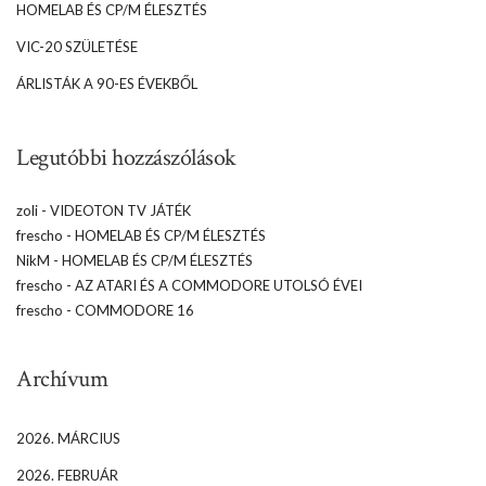
HOMELAB ÉS CP/M ÉLESZTÉS
VIC-20 SZÜLETÉSE
ÁRLISTÁK A 90-ES ÉVEKBŐL
Legutóbbi hozzászólások
zoli
-
VIDEOTON TV JÁTÉK
frescho
-
HOMELAB ÉS CP/M ÉLESZTÉS
NikM
-
HOMELAB ÉS CP/M ÉLESZTÉS
frescho
-
AZ ATARI ÉS A COMMODORE UTOLSÓ ÉVEI
frescho
-
COMMODORE 16
Archívum
2026. MÁRCIUS
2026. FEBRUÁR