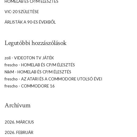
HOMELAB ÉS CP/M ÉLESZTÉS
VIC-20 SZÜLETÉSE
ÁRLISTÁK A 90-ES ÉVEKBŐL
Legutóbbi hozzászólások
zoli
-
VIDEOTON TV JÁTÉK
frescho
-
HOMELAB ÉS CP/M ÉLESZTÉS
NikM
-
HOMELAB ÉS CP/M ÉLESZTÉS
frescho
-
AZ ATARI ÉS A COMMODORE UTOLSÓ ÉVEI
frescho
-
COMMODORE 16
Archívum
2026. MÁRCIUS
2026. FEBRUÁR