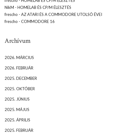
frescho
-
HOMELAB ÉS CP/M ÉLESZTÉS
NikM
-
HOMELAB ÉS CP/M ÉLESZTÉS
frescho
-
AZ ATARI ÉS A COMMODORE UTOLSÓ ÉVEI
frescho
-
COMMODORE 16
Archívum
2026. MÁRCIUS
2026. FEBRUÁR
2025. DECEMBER
2025. OKTÓBER
2025. JÚNIUS
2025. MÁJUS
2025. ÁPRILIS
2025. FEBRUÁR