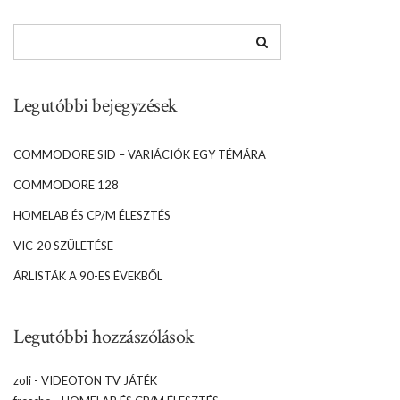
Legutóbbi bejegyzések
COMMODORE SID – VARIÁCIÓK EGY TÉMÁRA
COMMODORE 128
HOMELAB ÉS CP/M ÉLESZTÉS
VIC-20 SZÜLETÉSE
ÁRLISTÁK A 90-ES ÉVEKBŐL
Legutóbbi hozzászólások
zoli
-
VIDEOTON TV JÁTÉK