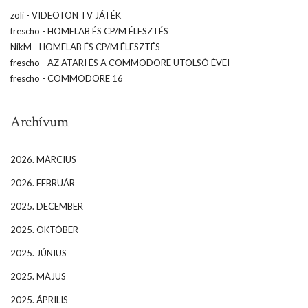
zoli
-
VIDEOTON TV JÁTÉK
frescho
-
HOMELAB ÉS CP/M ÉLESZTÉS
NikM
-
HOMELAB ÉS CP/M ÉLESZTÉS
frescho
-
AZ ATARI ÉS A COMMODORE UTOLSÓ ÉVEI
frescho
-
COMMODORE 16
Archívum
2026. MÁRCIUS
2026. FEBRUÁR
2025. DECEMBER
2025. OKTÓBER
2025. JÚNIUS
2025. MÁJUS
2025. ÁPRILIS