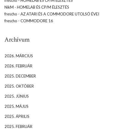
frescho
-
HOMELAB ÉS CP/M ÉLESZTÉS
NikM
-
HOMELAB ÉS CP/M ÉLESZTÉS
frescho
-
AZ ATARI ÉS A COMMODORE UTOLSÓ ÉVEI
frescho
-
COMMODORE 16
Archívum
2026. MÁRCIUS
2026. FEBRUÁR
2025. DECEMBER
2025. OKTÓBER
2025. JÚNIUS
2025. MÁJUS
2025. ÁPRILIS
2025. FEBRUÁR