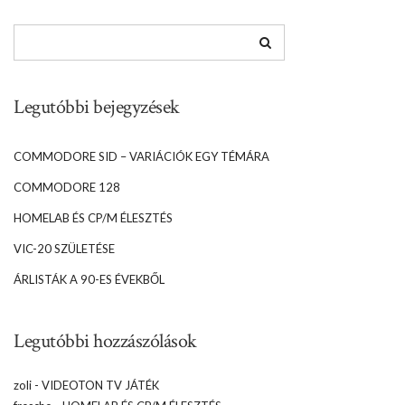
Legutóbbi bejegyzések
COMMODORE SID – VARIÁCIÓK EGY TÉMÁRA
COMMODORE 128
HOMELAB ÉS CP/M ÉLESZTÉS
VIC-20 SZÜLETÉSE
ÁRLISTÁK A 90-ES ÉVEKBŐL
Legutóbbi hozzászólások
zoli
-
VIDEOTON TV JÁTÉK