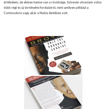
értékelem, de ebben benne van a rövidsége. Szívesen olvastam volna
több régi és új történelmi fordulatról, mint amilyen például a
Commodore vagy akár a Nokia életében volt.