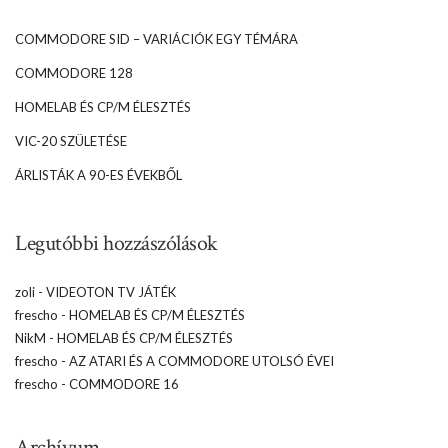
COMMODORE SID – VARIÁCIÓK EGY TÉMÁRA
COMMODORE 128
HOMELAB ÉS CP/M ÉLESZTÉS
VIC-20 SZÜLETÉSE
ÁRLISTÁK A 90-ES ÉVEKBŐL
Legutóbbi hozzászólások
zoli
-
VIDEOTON TV JÁTÉK
frescho
-
HOMELAB ÉS CP/M ÉLESZTÉS
NikM
-
HOMELAB ÉS CP/M ÉLESZTÉS
frescho
-
AZ ATARI ÉS A COMMODORE UTOLSÓ ÉVEI
frescho
-
COMMODORE 16
Archívum