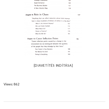
[DIAVETÍTÉS INDÍTÁSA]
Views: 862