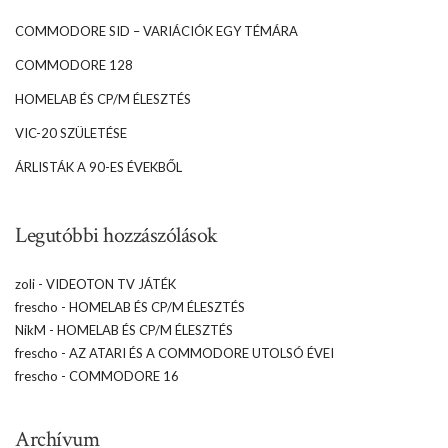
COMMODORE SID – VARIÁCIÓK EGY TÉMÁRA
COMMODORE 128
HOMELAB ÉS CP/M ÉLESZTÉS
VIC-20 SZÜLETÉSE
ÁRLISTÁK A 90-ES ÉVEKBŐL
Legutóbbi hozzászólások
zoli
-
VIDEOTON TV JÁTÉK
frescho
-
HOMELAB ÉS CP/M ÉLESZTÉS
NikM
-
HOMELAB ÉS CP/M ÉLESZTÉS
frescho
-
AZ ATARI ÉS A COMMODORE UTOLSÓ ÉVEI
frescho
-
COMMODORE 16
Archívum