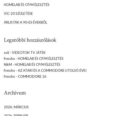
HOMELAB ÉS CP/M ÉLESZTÉS
VIC-20 SZÜLETÉSE
ÁRLISTÁK A 90-ES ÉVEKBŐL
Legutóbbi hozzászólások
zoli
-
VIDEOTON TV JÁTÉK
frescho
-
HOMELAB ÉS CP/M ÉLESZTÉS
NikM
-
HOMELAB ÉS CP/M ÉLESZTÉS
frescho
-
AZ ATARI ÉS A COMMODORE UTOLSÓ ÉVEI
frescho
-
COMMODORE 16
Archívum
2026. MÁRCIUS
2026. FEBRUÁR