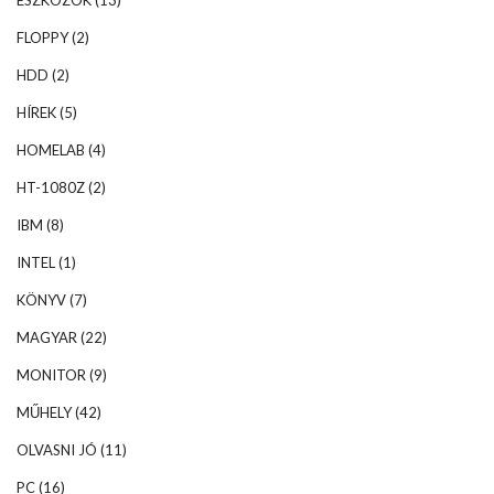
ESZKÖZÖK
(13)
FLOPPY
(2)
HDD
(2)
HÍREK
(5)
HOMELAB
(4)
HT-1080Z
(2)
IBM
(8)
INTEL
(1)
KÖNYV
(7)
MAGYAR
(22)
MONITOR
(9)
MŰHELY
(42)
OLVASNI JÓ
(11)
PC
(16)