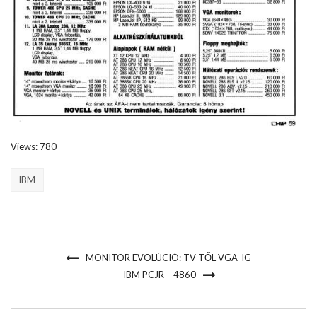
Views: 780
IBM
MONITOR EVOLÚCIÓ: TV-TŐL VGA-IG
IBM PCJR – 4860