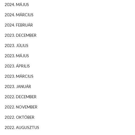
2024. MÁJUS
2024. MÁRCIUS
2024. FEBRUÁR
2023. DECEMBER
2023. JÚLIUS
2023. MÁJUS
2023. ÁPRILIS
2023. MÁRCIUS
2023. JANUÁR
2022. DECEMBER
2022. NOVEMBER
2022. OKTÓBER
2022. AUGUSZTUS