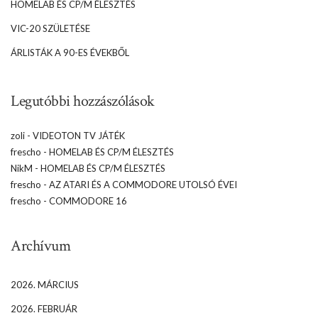
HOMELAB ÉS CP/M ÉLESZTÉS
VIC-20 SZÜLETÉSE
ÁRLISTÁK A 90-ES ÉVEKBŐL
Legutóbbi hozzászólások
zoli
-
VIDEOTON TV JÁTÉK
frescho
-
HOMELAB ÉS CP/M ÉLESZTÉS
NikM
-
HOMELAB ÉS CP/M ÉLESZTÉS
frescho
-
AZ ATARI ÉS A COMMODORE UTOLSÓ ÉVEI
frescho
-
COMMODORE 16
Archívum
2026. MÁRCIUS
2026. FEBRUÁR