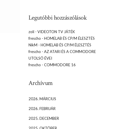
Legutóbbi hozzászólások
zoli
-
VIDEOTON TV JÁTÉK
frescho
-
HOMELAB ÉS CP/M ÉLESZTÉS
NikM
-
HOMELAB ÉS CP/M ÉLESZTÉS
frescho
-
AZ ATARI ÉS A COMMODORE
UTOLSÓ ÉVEI
frescho
-
COMMODORE 16
Archívum
2026. MÁRCIUS
2026. FEBRUÁR
2025. DECEMBER
2025. OKTÓBER