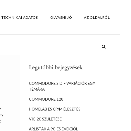
TECHNIKAI ADATOK
OLVASNI JÓ
AZ OLDALRÓL
Legutóbbi bejegyzések
COMMODORE SID – VARIÁCIÓK EGY
TÉMÁRA
COMMODORE 128
b
HOMELAB ÉS CP/M ÉLESZTÉS
ány
VIC-20 SZÜLETÉSE
t
ÁRLISTÁK A 90-ES ÉVEKBŐL