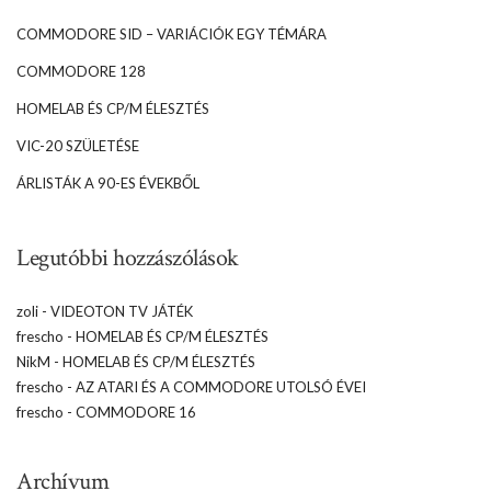
COMMODORE SID – VARIÁCIÓK EGY TÉMÁRA
COMMODORE 128
HOMELAB ÉS CP/M ÉLESZTÉS
VIC-20 SZÜLETÉSE
ÁRLISTÁK A 90-ES ÉVEKBŐL
Legutóbbi hozzászólások
zoli
-
VIDEOTON TV JÁTÉK
frescho
-
HOMELAB ÉS CP/M ÉLESZTÉS
NikM
-
HOMELAB ÉS CP/M ÉLESZTÉS
frescho
-
AZ ATARI ÉS A COMMODORE UTOLSÓ ÉVEI
frescho
-
COMMODORE 16
Archívum