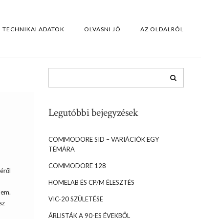
TECHNIKAI ADATOK
OLVASNI JÓ
AZ OLDALRÓL
Legutóbbi bejegyzések
COMMODORE SID – VARIÁCIÓK EGY
TÉMÁRA
COMMODORE 128
éről
HOMELAB ÉS CP/M ÉLESZTÉS
lem.
VIC-20 SZÜLETÉSE
sz
ÁRLISTÁK A 90-ES ÉVEKBŐL